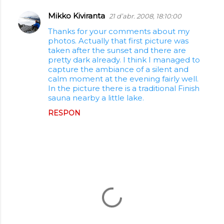
Mikko Kiviranta
21 d’abr. 2008, 18:10:00
Thanks for your comments about my
photos. Actually that first picture was
taken after the sunset and there are
pretty dark already. I think I managed to
capture the ambiance of a silent and
calm moment at the evening fairly well.
In the picture there is a traditional Finish
sauna nearby a little lake.
RESPON