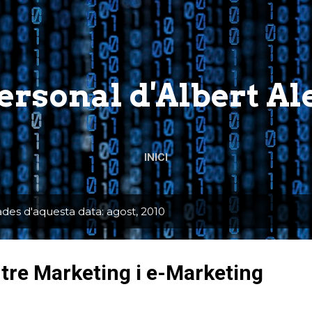
Salta al contingut principal
personal d'Albert A
INICI
ades d'aquesta data: agost, 2010
ntre Marketing i e-Marketing