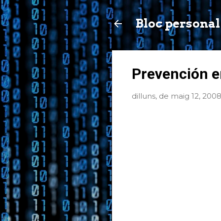
Bloc personal
Prevención e
dilluns, de maig 12, 200