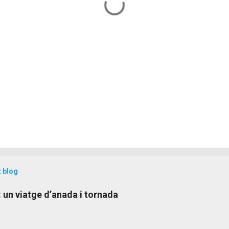
t blog
: un viatge d’anada i tornada