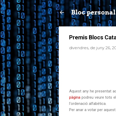
Bloc personal
Premis Blocs Cat
divendres, de juny 26, 
Aquest any he presentat a
pàgina
podreu veure tots el
l'ordenació alfabètica.
Per anar a votar per aquest