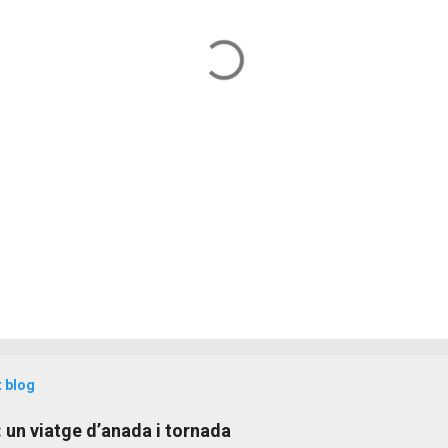
t blog
: un viatge d’anada i tornada