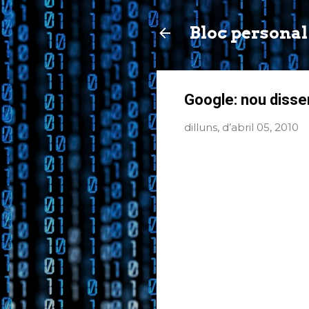
Bloc personal
Google: nou disse
dilluns, d’abril 05, 2010