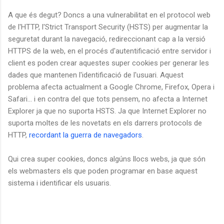
A que és degut? Doncs a una vulnerabilitat en el protocol web
de l'HTTP, l'Strict Transport Security (HSTS) per augmentar la
seguretat durant la navegació, redireccionant cap a la versió
HTTPS de la web, en el procés d'autentificació entre servidor i
client es poden crear aquestes super cookies per generar les
dades que mantenen l'identificació de l'usuari. Aquest
problema afecta actualment a Google Chrome, Firefox, Opera i
Safari... i en contra del que tots pensem, no afecta a Internet
Explorer ja que no suporta HSTS. Ja que Internet Explorer no
suporta moltes de les novetats en els darrers protocols de
HTTP,
recordant la guerra de navegadors
.
Qui crea super cookies, doncs algúns llocs webs, ja que són
els webmasters els que poden programar en base aquest
sistema i identificar els usuaris.