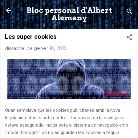
Salta al contingut principal
Bloc personal d'Albert
Alemany
Les super cookies
dissabte, de gener 10, 2015
Quan semblava que les cookies publicitaries amb la nova
legislació estarien sota control i l'anonimat en la navegació
estava assegurada, inclús sota el sistema de navegació amb
"mode d'incògnit" on no es guarden les cookies a l'equip.