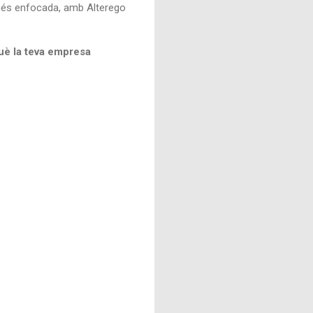
 més enfocada, amb Alterego
què la teva empresa