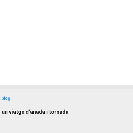
t blog
: un viatge d’anada i tornada