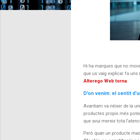
Hi ha marques que no more
que us vaig explicar fa uns
Alterego Web torna
.
D'on venim: el sentit d'
Avantiam va néixer de la un
productes propis més potent
que avui mereix tota l'atenc
Però quan un producte madu